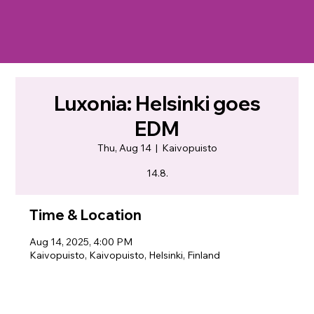
Luxonia: Helsinki goes
EDM
Thu, Aug 14
  |  
Kaivopuisto
14.8.
Time & Location
Aug 14, 2025, 4:00 PM
Kaivopuisto, Kaivopuisto, Helsinki, Finland