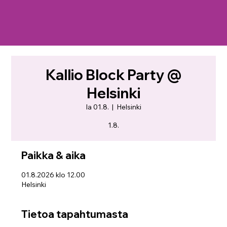
Kallio Block Party @
Helsinki
la 01.8.
  |  
Helsinki
1.8.
Paikka & aika
01.8.2026 klo 12.00
Helsinki
Tietoa tapahtumasta