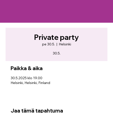
Private party
pe 30.5.
  |  
Helsinki
30.5.
Paikka & aika
30.5.2025 klo 19.00
Helsinki, Helsinki, Finland
Jaa tämä tapahtuma